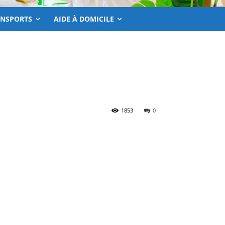
ANSPORTS
AIDE À DOMICILE
1853
0