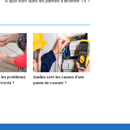
A quoi sont dues les pannes d’antenne TV ?
 les problèmes
Quelles sont les causes d’une
tricité ?
panne de courant ?