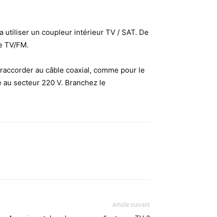
a utiliser un coupleur intérieur TV / SAT. De
se TV/FM.
 le raccorder au câble coaxial, comme pour le
de au secteur 220 V. Branchez le
Article suivant