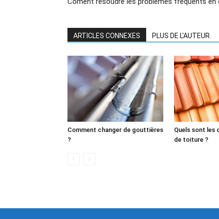
Coment résoudre les problèmes fréquents en é
ARTICLES CONNEXES
PLUS DE L'AUTEUR
Comment changer de gouttières
Quels sont les 
?
de toiture ?