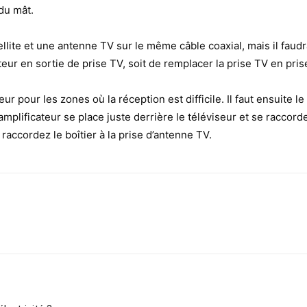
du mât.
llite et une antenne TV sur le même câble coaxial, mais il faudr
teur en sortie de prise TV, soit de remplacer la prise TV en pri
teur pour les zones où la réception est difficile. Il faut ensuite
l’amplificateur se place juste derrière le téléviseur et se raccor
raccordez le boîtier à la prise d’antenne TV.