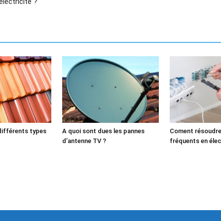
lectricité ?
différents types
A quoi sont dues les pannes
Coment résoudre
d’antenne TV ?
fréquents en élec