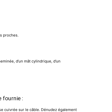
us proches.
heminée, d’un mât cylindrique, d’un
 fournie :
esse cuivrée sur le câble. Dénudez également