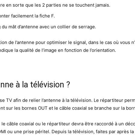
ire en sorte que les 2 parties ne se touchent jamais.
ter facilement la fiche F.
ng du mât d’antenne avec un collier de serrage.
tion de l’antenne pour optimiser le signal, dans le cas où vous 
dique la qualité de l’image en fonction de l’orientation.
ne à la télévision ?
ise TV afin de relier l’antenne à la télévision. Le répartiteur pe
nt sur les bornes OUT et le câble coaxial se branche sur la born
, le câble coaxial ou le répartiteur devra être raccordé à un d
MI ou une prise péritel. Depuis la télévision, faites par après