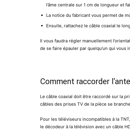
l’âme centrale sur 1 cm de longueur et fa
La notice du fabricant vous permet de mon
Ensuite, rattachez le câble coaxial le lo
Il vous faudra régler manuellement l’orienta
de se faire épauler par quelqu’un qui vous in
Comment raccorder l’anten
Le câble coaxial doit être raccordé sur la pr
câbles des prises TV de la pièce se branche
Pour les téléviseurs incompatibles à la TNT
le décodeur à la télévision avec un câble HD