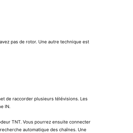
n’avez pas de rotor. Une autre technique est
rmet de raccorder plusieurs télévisions. Les
e IN.
écodeur TNT. Vous pourrez ensuite connecter
 la recherche automatique des chaînes. Une