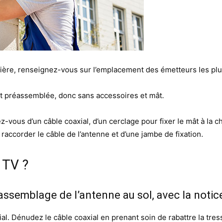
nière, renseignez-vous sur l’emplacement des émetteurs les pl
et préassemblée, donc sans accessoires et mât.
vous d’un câble coaxial, d’un cerclage pour fixer le mât à la c
 raccorder le câble de l’antenne et d’une jambe de fixation.
 TV ?
ssemblage de l’antenne au sol, avec la notice
xial. Dénudez le câble coaxial en prenant soin de rabattre la tr