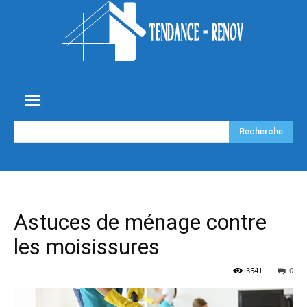
Recherche
Astuces de ménage contre
les moisissures
3541
0