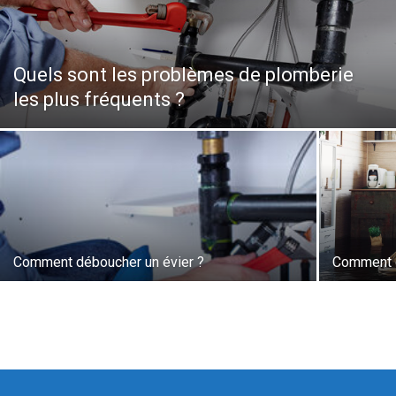
Quels sont les problèmes de plomberie
les plus fréquents ?
Comment déboucher un évier ?
Comment d