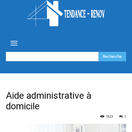
Recherche
Aide administrative à
domicile
1623
0