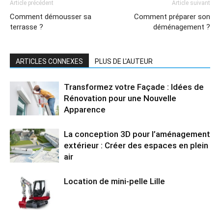
Article précédent
Article suivant
Comment démousser sa
Comment préparer son
terrasse ?
déménagement ?
ARTICLES CONNEXES
PLUS DE L'AUTEUR
Transformez votre Façade : Idées de
Rénovation pour une Nouvelle
Apparence
La conception 3D pour l’aménagement
extérieur : Créer des espaces en plein
air
Location de mini-pelle Lille