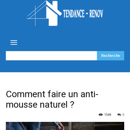
Recherche
Comment faire un anti-
mousse naturel ?
1549
0