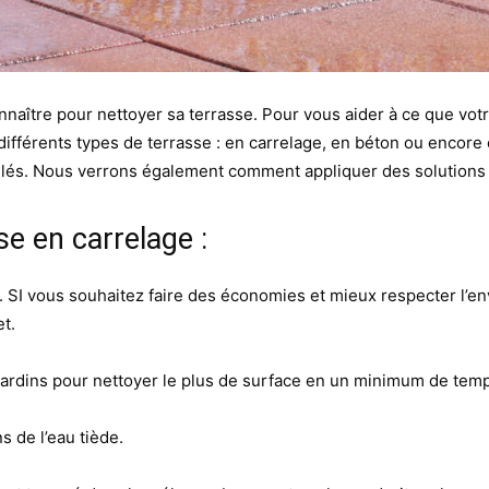
nnaître pour nettoyer sa terrasse. Pour vous aider à ce que votr
différents types de terrasse : en carrelage, en béton ou encore 
leillés. Nous verrons également comment appliquer des solution
e en carrelage :
s. SI vous souhaitez faire des économies et mieux respecter l’en
t.
jardins pour nettoyer le plus de surface en un minimum de tem
 de l’eau tiède.