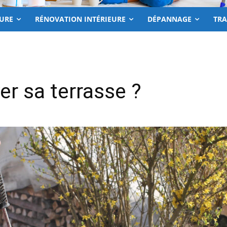
EURE
RÉNOVATION INTÉRIEURE
DÉPANNAGE
TR
r sa terrasse ?