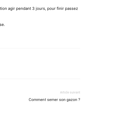
tion agir pendant 3 jours, pour finir passez
se.
Article suivant
Comment semer son gazon ?