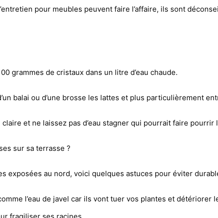
entretien pour meubles peuvent faire l’affaire, ils sont déconsei
00 grammes de cristaux dans un litre d’eau chaude.
d’un balai ou d’une brosse les lattes et plus particulièrement ent
claire et ne laissez pas d’eau stagner qui pourrait faire pourrir 
es sur sa terrasse ?
es exposées au nord, voici quelques astuces pour éviter durab
comme l’eau de javel car ils vont tuer vos plantes et détériorer l
 fragiliser ses racines.