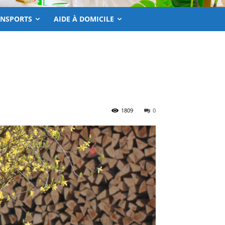
ANSPORTS
AIDE À DOMICILE
1809
0