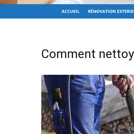
ACCUEIL
RÉNOVATION EXTERI
Comment nettoye