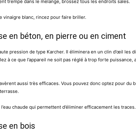
ment trempé dans le mélange, brossez tous les endroits sales.
e vinaigre blanc, rincez pour faire briller.
se en béton, en pierre ou en ciment
haute pression de type Karcher. Il éliminera en un clin d’œil les
ez à ce que l’appareil ne soit pas réglé à trop forte puissance,
’avèrent aussi très efficaces. Vous pouvez donc optez pour du bi
terrasse.
 l’eau chaude qui permettent d’éliminer efficacement les traces.
se en bois