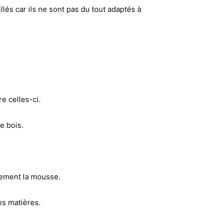
llés car ils ne sont pas du tout adaptés à
re celles-ci.
le bois.
lement la mousse.
es matières.