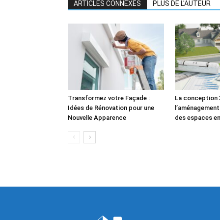
ARTICLES CONNEXES
PLUS DE L'AUTEUR
Transformez votre Façade :
La conception 
Idées de Rénovation pour une
l’aménagement e
Nouvelle Apparence
des espaces en 