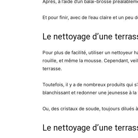
Après, à l’aide d’un balai-brosse préalable
Et pour finir, avec de l’eau claire et un peu d
Le nettoyage d’une terras
Pour plus de facilité, utiliser un nettoyeur 
rouille, et même la mousse. Cependant, veill
terrasse.
Toutefois, il y a de nombreux produits qui s
blanchissant et redonner une jeunesse à la 
Ou, des cristaux de soude, toujours dilués à
Le nettoyage d’une terras